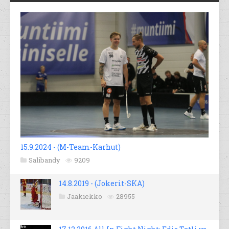
15.9.2024 - (M-Team-Karhut)
Salibandy
9209
14.8.2019 - (Jokerit-SKA)
Jääkiekko
28955