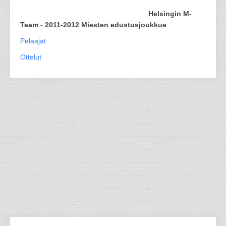
Helsingin M-
Team - 2011-2012 Miesten edustusjoukkue
Pelaajat
Ottelut