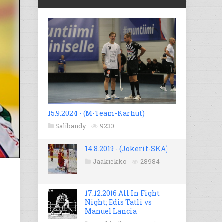
15.9.2024 - (M-Team-Karhut)
Salibandy
9230
14.8.2019 - (Jokerit-SKA)
Jääkiekko
28984
17.12.2016 All In Fight
Night; Edis Tatli vs
Manuel Lancia