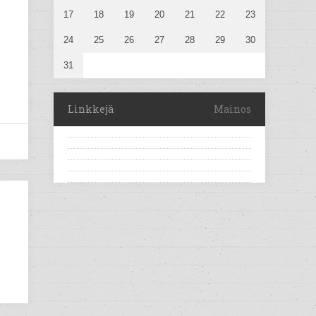
17
18
19
20
21
22
23
24
25
26
27
28
29
30
31
Linkkejä
Mainos