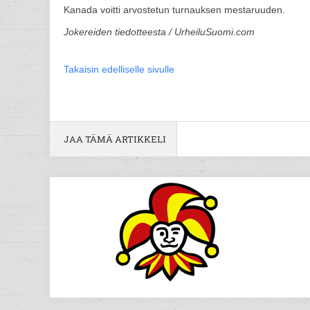
Kanada voitti arvostetun turnauksen mestaruuden.
Jokereiden tiedotteesta / UrheiluSuomi.com
Takaisin edelliselle sivulle
JAA TÄMÄ ARTIKKELI