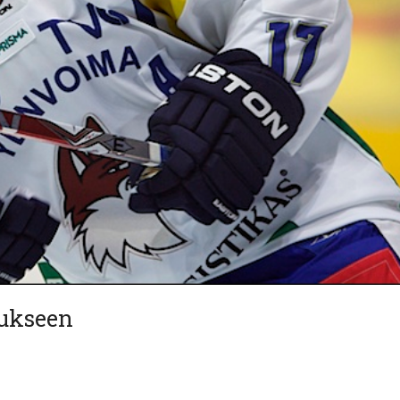
ukseen