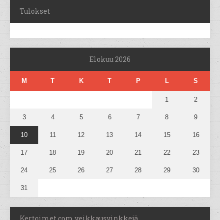
Tulokset
Elokuu 2026
M
T
K
T
P
L
S
1
2
3
4
5
6
7
8
9
10
11
12
13
14
15
16
17
18
19
20
21
22
23
24
25
26
27
28
29
30
31
Kertoimet.com veikkausvinkkejä