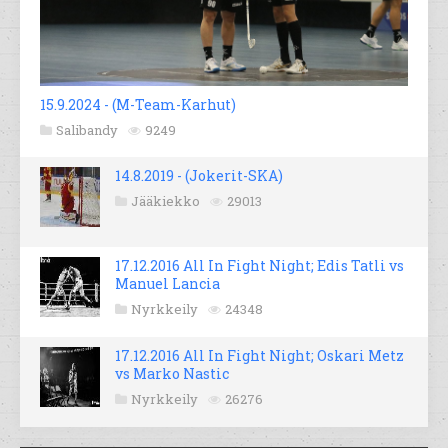
15.9.2024 - (M-Team-Karhut)
Salibandy
9249
14.8.2019 - (Jokerit-SKA)
Jääkiekko
29013
17.12.2016 All In Fight Night; Edis Tatli vs
Manuel Lancia
Nyrkkeily
24348
17.12.2016 All In Fight Night; Oskari Metz
vs Marko Nastic
Nyrkkeily
26276