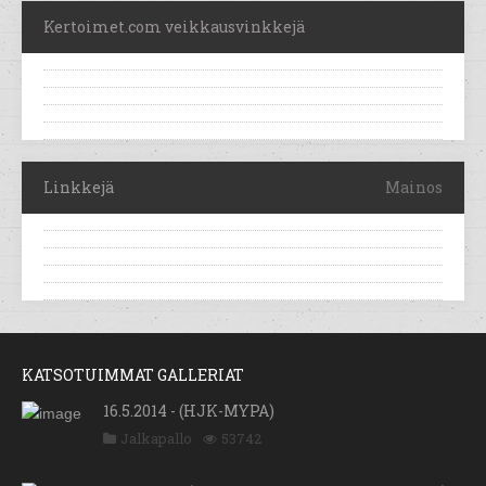
Kertoimet.com veikkausvinkkejä
Linkkejä
Mainos
KATSOTUIMMAT GALLERIAT
16.5.2014 - (HJK-MYPA)
Jalkapallo
53742