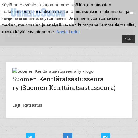
Käytämme evästeitä tarjoamamme sisällön ja mainosten
räätälöimiseen, sosiaalisen median ominaisuuksien tukemiseen ja
kävijämäärämme analysoimiseen. Jaamme myös sosiaalisen
median, mainosalan ja analytiikka-alan kumppaneillemme tietoa siitä,
kuinka käytät sivustoamme.
Näytä tiedot
Sulje
Suomen Kenttäratsastusseura
ry (Suomen Kenttäratsastusseura)
Lajit: Ratsastus