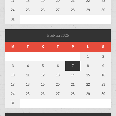
17
18
19
20
21
22
23
24
25
26
27
28
29
30
31
Elokuu 2026
M
T
K
T
P
L
S
1
2
3
4
5
6
7
8
9
10
11
12
13
14
15
16
17
18
19
20
21
22
23
24
25
26
27
28
29
30
31