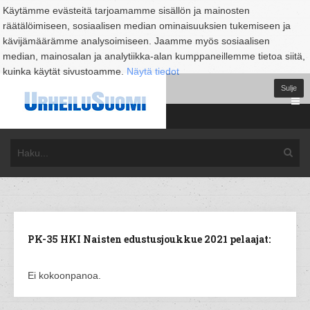
Käytämme evästeitä tarjoamamme sisällön ja mainosten
räätälöimiseen, sosiaalisen median ominaisuuksien tukemiseen ja
kävijämäärämme analysoimiseen. Jaamme myös sosiaalisen
median, mainosalan ja analytiikka-alan kumppaneillemme tietoa siitä,
kuinka käytät sivustoamme.
Näytä tiedot
Sulje
PK-35 HKI Naisten edustusjoukkue 2021 pelaajat:
Ei kokoonpanoa.