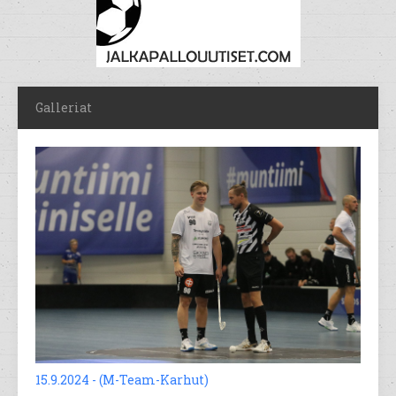
Galleriat
15.9.2024 - (M-Team-Karhut)