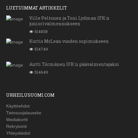
LUETUIMMAT ARTIKKELIT
Ville Peltonen ja Toni Lydman IFK:n
juniorivalmennukseen
514838
Kurtis McLean vuoden sopimukseen
514749
Antti Törmänen IFK:n päävalmentajaksi
514649
URHEILUSUOMI.COM
Käyttöehdot
Tietosuojalauseke
Mediakortti
Rekrytointi
Yhteystiedot