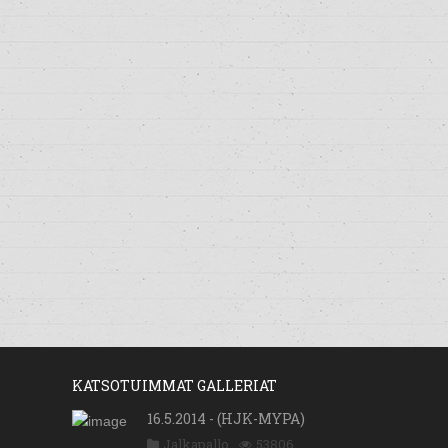
KATSOTUIMMAT GALLERIAT
16.5.2014 - (HJK-MYPA)
Jalkapallo
53806