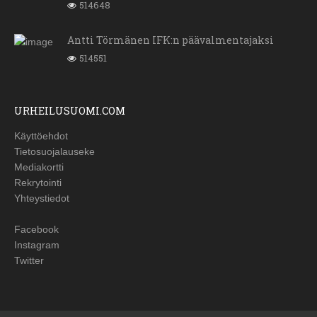
514648
Antti Törmänen IFK:n päävalmentajaksi
514551
URHEILUSUOMI.COM
Käyttöehdot
Tietosuojalauseke
Mediakortti
Rekrytointi
Yhteystiedot
Facebook
Instagram
Twitter