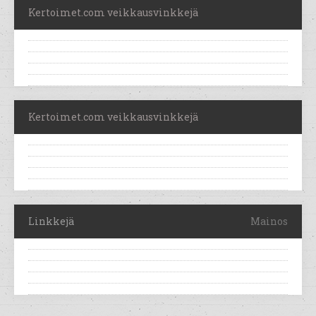
Kertoimet.com veikkausvinkkejä
Kertoimet.com veikkausvinkkejä
Linkkejä
Mainos