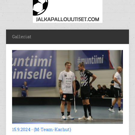
Galleriat
15.9.2024 - (M-Team-Karhut)