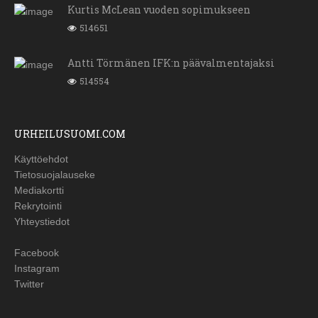
Kurtis McLean vuoden sopimukseen
514651
Antti Törmänen IFK:n päävalmentajaksi
514554
URHEILUSUOMI.COM
Käyttöehdot
Tietosuojalauseke
Mediakortti
Rekrytointi
Yhteystiedot
Facebook
Instagram
Twitter