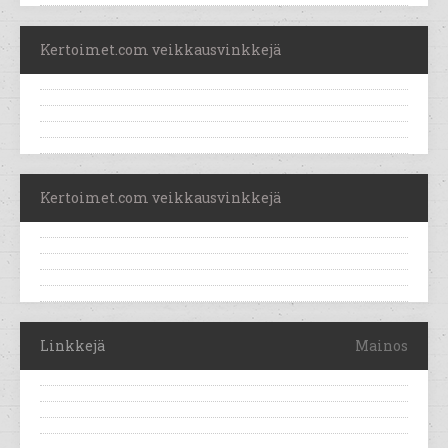
Kertoimet.com veikkausvinkkejä
Kertoimet.com veikkausvinkkejä
Linkkejä
Mainos