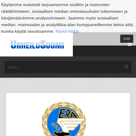
Käytämme evästeitä tarjoamamme sisällön ja mainosten
räätälöimiseen, sosiaalisen median ominaisuuksien tukemiseen ja
kävijämäärämme analysoimiseen. Jaamme myös sosiaalisen
median, mainosalan ja analytiikka-alan kumppaneillemme tietoa siitä,
kuinka käytät sivustoamme.
Näytä tiedot
Sulje