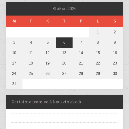
Elokuu 2026
M
T
K
T
P
L
S
1
2
3
4
5
6
7
8
9
10
11
12
13
14
15
16
17
18
19
20
21
22
23
24
25
26
27
28
29
30
31
Kertoimet.com veikkausvinkkejä