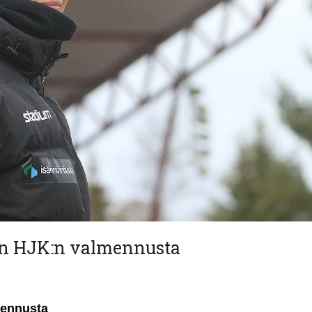
n HJK:n valmennusta
mennusta