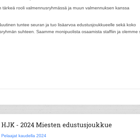
 on tärkeä rooli valmennusryhmässä ja muun valmennuksen kanssa
 Nuutinen tuntee seuran ja tuo lisäarvoa edustusjoukkueelle sekä koko
usryhmän suhteen. Saamme monipuolista osaamista staffiin ja olemme 
HJK - 2024 Miesten edustusjoukkue
Pelaajat kaudella 2024