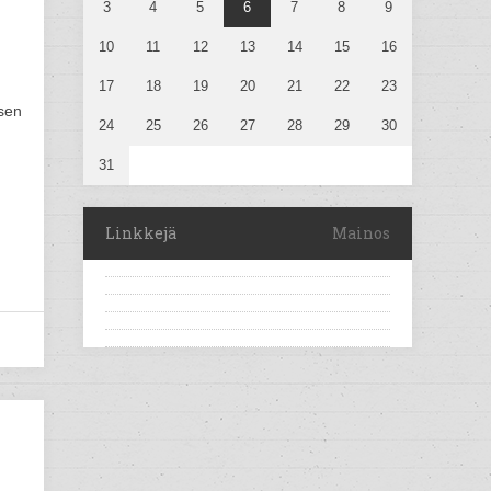
3
4
5
6
7
8
9
10
11
12
13
14
15
16
17
18
19
20
21
22
23
sen
24
25
26
27
28
29
30
31
Linkkejä
Mainos