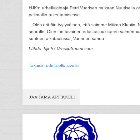
HJK:n urheilujohtaja Petri Vuorisen mukaan Nuutisella
pelimallin rakentamisessa.
– Olen erittäin tyytyväinen, että saimme Miikan Klubiin.
seuralle. Olen luottavainen edustusjoukkueen valmenn
suhteen aikataulussa, Vuorinen sanoo.
Lähde: hjk.fi / UrheiluSuomi.com
Takaisin edelliselle sivulle
JAA TÄMÄ ARTIKKELI