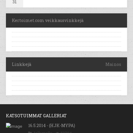
31
Kertoimet.com veikkausvinkkejä
Linkkejä
Mainos
KATSOTUIMMAT GALLERIAT
16.5.2014 - (HJK-MYPA)