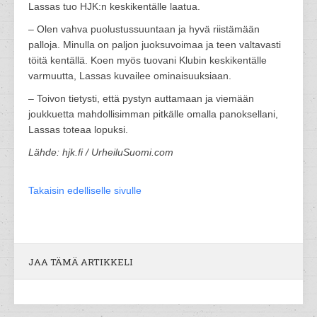
Lassas tuo HJK:n keskikentälle laatua.
– Olen vahva puolustussuuntaan ja hyvä riistämään
palloja. Minulla on paljon juoksuvoimaa ja teen valtavasti
töitä kentällä. Koen myös tuovani Klubin keskikentälle
varmuutta, Lassas kuvailee ominaisuuksiaan.
– Toivon tietysti, että pystyn auttamaan ja viemään
joukkuetta mahdollisimman pitkälle omalla panoksellani,
Lassas toteaa lopuksi.
Lähde: hjk.fi / UrheiluSuomi.com
Takaisin edelliselle sivulle
JAA TÄMÄ ARTIKKELI