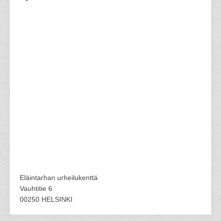
Eläintarhan urheilukenttä
Vauhtitie 6
00250 HELSINKI