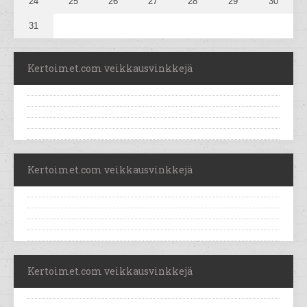
24
25
26
27
28
29
30
31
Kertoimet.com veikkausvinkkejä
Kertoimet.com veikkausvinkkejä
Kertoimet.com veikkausvinkkejä