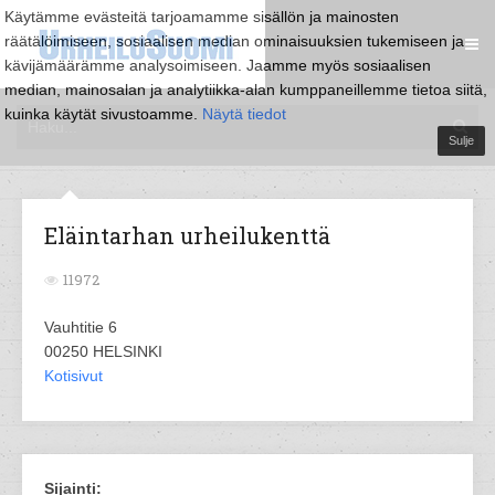
Käytämme evästeitä tarjoamamme sisällön ja mainosten
räätälöimiseen, sosiaalisen median ominaisuuksien tukemiseen ja
kävijämäärämme analysoimiseen. Jaamme myös sosiaalisen
median, mainosalan ja analytiikka-alan kumppaneillemme tietoa siitä,
kuinka käytät sivustoamme.
Näytä tiedot
Sulje
Eläintarhan urheilukenttä
11972
Vauhtitie 6
00250 HELSINKI
Kotisivut
Sijainti: