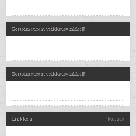
Kertoimet.com veikkausvinkkejä
Kertoimet.com veikkausvinkkejä
Linkkejä
Mainos