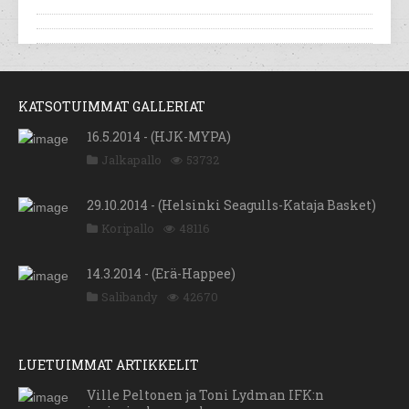
KATSOTUIMMAT GALLERIAT
16.5.2014 - (HJK-MYPA)
Jalkapallo
53732
29.10.2014 - (Helsinki Seagulls-Kataja Basket)
Koripallo
48116
14.3.2014 - (Erä-Happee)
Salibandy
42670
LUETUIMMAT ARTIKKELIT
Ville Peltonen ja Toni Lydman IFK:n