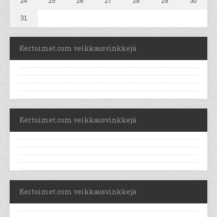
24
25
26
27
28
29
30
31
Kertoimet.com veikkausvinkkejä
Kertoimet.com veikkausvinkkejä
Kertoimet.com veikkausvinkkejä