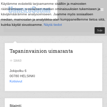
Käytämme evästeitä tarjoamamme sisällön ja mainosten
räätälöimiseen, sosiaalisen median ominaisuuksien tukemiseen ja
kävijämäärämme analysoimiseen. Jaamme myös sosiaalisen
median, mainosalan ja analytiikka-alan kumppaneillemme tietoa siitä,
kuinka käytät sivustoamme.
Näytä tiedot
Sulje
Tapaninvainion uimaranta
11663
Jokipolku 6
00780 HELSINKI
Kotisivut
Sijainti: