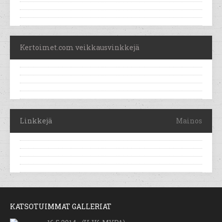
Kertoimet.com veikkausvinkkejä
Linkkejä
Mainos
KATSOTUIMMAT GALLERIAT