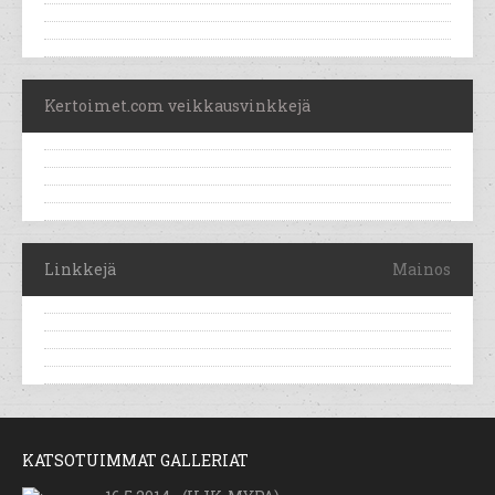
Kertoimet.com veikkausvinkkejä
Linkkejä
Mainos
KATSOTUIMMAT GALLERIAT