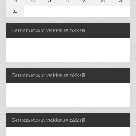
24
25
26
27
28
29
30
31
Kertoimet.com veikkausvinkkejä
Kertoimet.com veikkausvinkkejä
Kertoimet.com veikkausvinkkejä