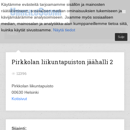
Käytämme evästeitä tarjoamamme sisällön ja mainosten
räätälöimiseen, sosiaalisen median ominaisuuksien tukemiseen ja
kävijämäärämme analysoimiseen. Jaamme myös sosiaalisen
median, mainosalan ja analytiikka-alan kumppaneillemme tietoa siitä,
kuinka käytät sivustoamme.
Näytä tiedot
Sulje
Pirkkolan liikuntapuiston jäähalli 2
12396
Pirkkolan liikuntapuisto
00630 Helsinki
Kotisivut
Sijainti: