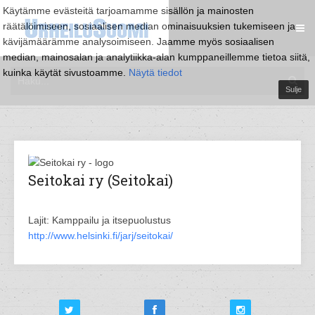
Käytämme evästeitä tarjoamamme sisällön ja mainosten
räätälöimiseen, sosiaalisen median ominaisuuksien tukemiseen ja
kävijämäärämme analysoimiseen. Jaamme myös sosiaalisen
median, mainosalan ja analytiikka-alan kumppaneillemme tietoa siitä,
kuinka käytät sivustoamme.
Näytä tiedot
Sulje
Seitokai ry (Seitokai)
Lajit: Kamppailu ja itsepuolustus
http://www.helsinki.fi/jarj/seitokai/