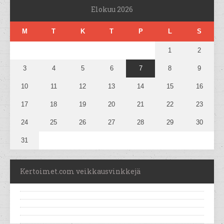
Elokuu 2026
M
T
K
T
P
L
S
1
2
3
4
5
6
7
8
9
10
11
12
13
14
15
16
17
18
19
20
21
22
23
24
25
26
27
28
29
30
31
Kertoimet.com veikkausvinkkejä