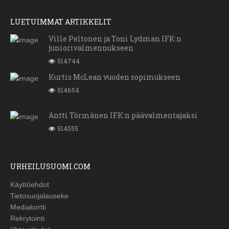
LUETUIMMAT ARTIKKELIT
Ville Peltonen ja Toni Lydman IFK:n
juniorivalmennukseen
514744
Kurtis McLean vuoden sopimukseen
514654
Antti Törmänen IFK:n päävalmentajaksi
514555
URHEILUSUOMI.COM
Käyttöehdot
Tietosuojalauseke
Mediakortti
Rekrytointi