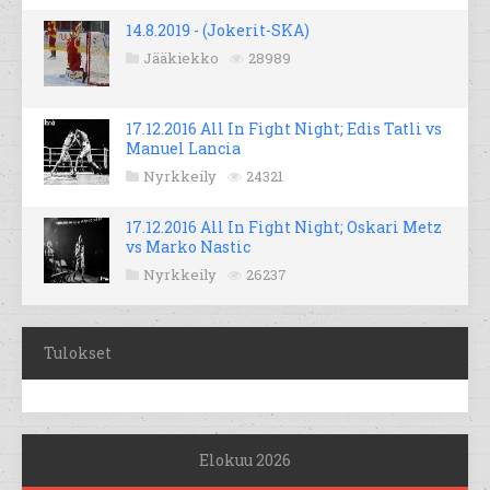
14.8.2019 - (Jokerit-SKA)
Jääkiekko
28989
17.12.2016 All In Fight Night; Edis Tatli vs
Manuel Lancia
Nyrkkeily
24321
17.12.2016 All In Fight Night; Oskari Metz
vs Marko Nastic
Nyrkkeily
26237
Tulokset
Elokuu 2026