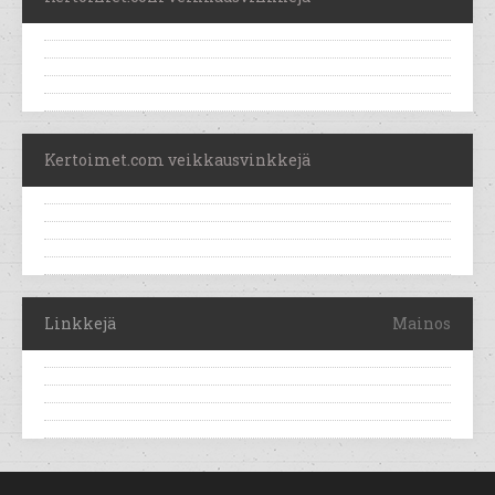
Kertoimet.com veikkausvinkkejä
Linkkejä
Mainos