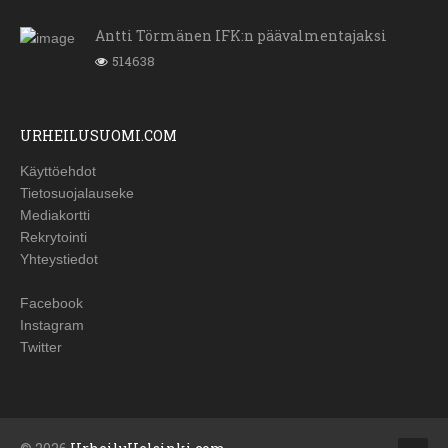
Antti Törmänen IFK:n päävalmentajaksi
514638
URHEILUSUOMI.COM
Käyttöehdot
Tietosuojalauseke
Mediakortti
Rekrytointi
Yhteystiedot
Facebook
Instagram
Twitter