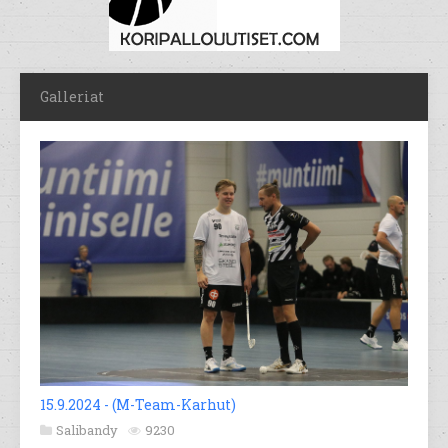
Galleriat
15.9.2024 - (M-Team-Karhut)
Salibandy
9230