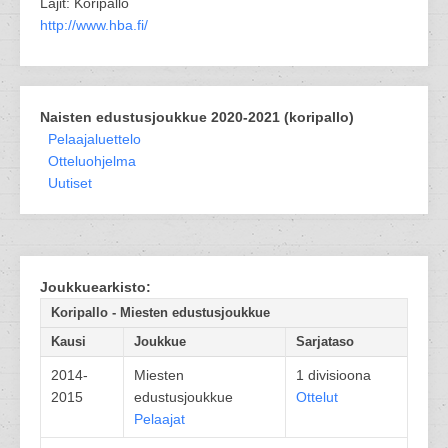
Lajit: Koripallo
http://www.hba.fi/
Naisten edustusjoukkue 2020-2021 (koripallo)
Pelaajaluettelo
Otteluohjelma
Uutiset
Joukkuearkisto:
Koripallo - Miesten edustusjoukkue
Kausi
Joukkue
Sarjataso
2014-
Miesten
1 divisioona
2015
edustusjoukkue
Ottelut
Pelaajat