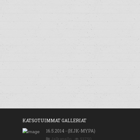
KATSOTUIMMAT GALLERIAT
16.5.2014 - (HJK-MYPA)
Jalkapallo
53750