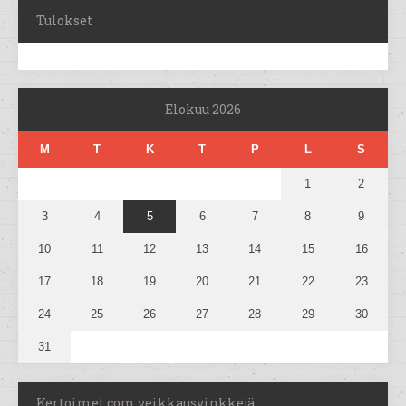
Tulokset
Elokuu 2026
M
T
K
T
P
L
S
1
2
3
4
5
6
7
8
9
10
11
12
13
14
15
16
17
18
19
20
21
22
23
24
25
26
27
28
29
30
31
Kertoimet.com veikkausvinkkejä