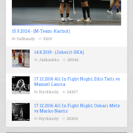
15.9.2024 - (M-Team-Karhut)
Salibandy
9200
14.8.2019 - (Jokerit-SKA)
Jääkiekko
28943
17.12.2016 All In Fight Night; Edis Tatli vs
Manuel Lancia
Nyrkkeily
24267
17.12.2016 All In Fight Night; Oskari Metz
vs Marko Nastic
Nyrkkeily
26200