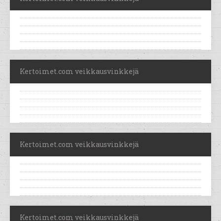
Kertoimet.com veikkausvinkkejä
Kertoimet.com veikkausvinkkejä
Kertoimet.com veikkausvinkkejä