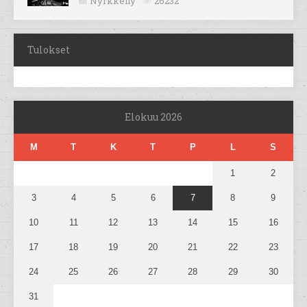
Nyrkkeily
26232
Tulokset
Elokuu 2026
M
T
K
T
P
L
S
1
2
3
4
5
6
7
8
9
10
11
12
13
14
15
16
17
18
19
20
21
22
23
24
25
26
27
28
29
30
31