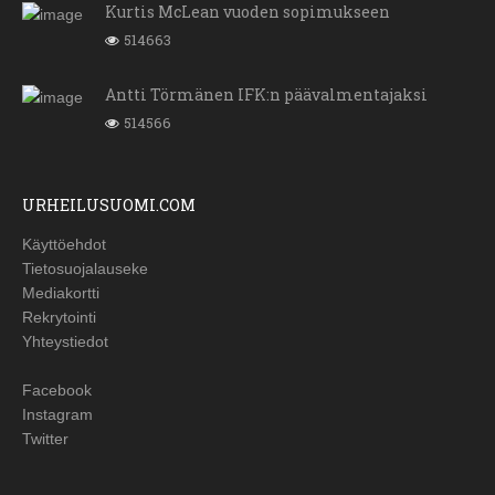
Kurtis McLean vuoden sopimukseen
514663
Antti Törmänen IFK:n päävalmentajaksi
514566
URHEILUSUOMI.COM
Käyttöehdot
Tietosuojalauseke
Mediakortti
Rekrytointi
Yhteystiedot
Facebook
Instagram
Twitter