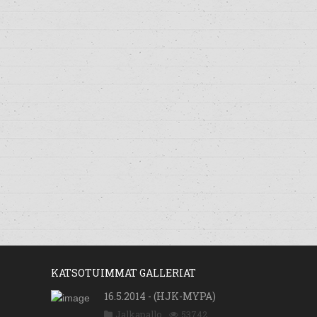
KATSOTUIMMAT GALLERIAT
16.5.2014 - (HJK-MYPA)
Jalkapallo
53742