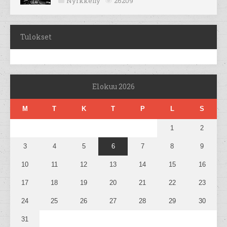
Nyrkkeily
26209
Tulokset
Elokuu 2026
M
T
K
T
P
L
S
1
2
3
4
5
6
7
8
9
10
11
12
13
14
15
16
17
18
19
20
21
22
23
24
25
26
27
28
29
30
31