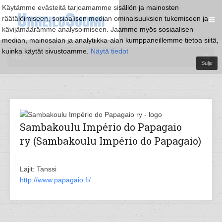
Käytämme evästeitä tarjoamamme sisällön ja mainosten
räätälöimiseen, sosiaalisen median ominaisuuksien tukemiseen ja
kävijämäärämme analysoimiseen. Jaamme myös sosiaalisen
median, mainosalan ja analytiikka-alan kumppaneillemme tietoa siitä,
kuinka käytät sivustoamme.
Näytä tiedot
Sulje
Sambakoulu Império do Papagaio
ry (Sambakoulu Império do Papagaio)
Lajit: Tanssi
http://www.papagaio.fi/