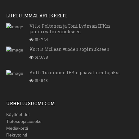
LUETUIMMAT ARTIKKELIT
Ville Peltonen ja Toni Lydman IFK:n
juniorivalmennukseen
514724
Kurtis McLean vuoden sopimukseen
514638
Antti Törmänen IFK:n päävalmentajaksi
514543
URHEILUSUOMI.COM
Käyttöehdot
Tietosuojalauseke
Mediakortti
Rekrytointi