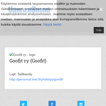
Käytämme evästeitä tarjoamamme sisällön ja mainosten
räätälöimiseen, sosiaalisen median ominaisuuksien tukemiseen ja
kävijämäärämme analysoimiseen. Jaamme myös sosiaalisen
median, mainosalan ja analytiikka-alan kumppaneillemme tietoa siitä,
kuinka käytät sivustoamme.
Näytä tiedot
Sulje
Goofit ry (Goofit)
Lajit: Salibandy
http://personal.inet.fi/yhdistys/goofit/