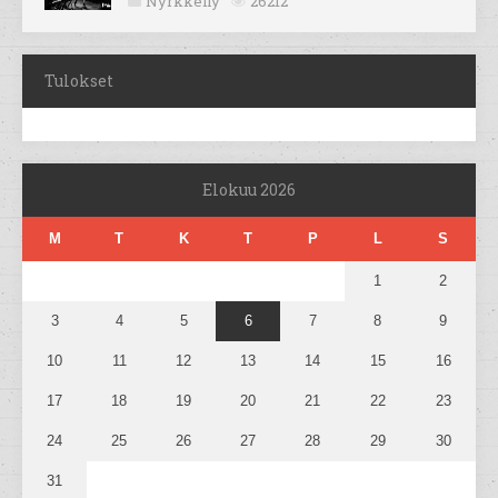
Nyrkkeily
26212
Tulokset
Elokuu 2026
M
T
K
T
P
L
S
1
2
3
4
5
6
7
8
9
10
11
12
13
14
15
16
17
18
19
20
21
22
23
24
25
26
27
28
29
30
31