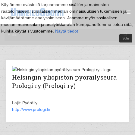
Käytämme evästeitä tarjoamamme sisällön ja mainosten
räätälöimiseen, sosiaalisen median ominaisuuksien tukemiseen ja
kävijämäärämme analysoimiseen. Jaamme myös sosiaalisen
median, mainosalan ja analytiikka-alan kumppaneillemme tietoa siitä,
kuinka käytät sivustoamme.
Näytä tiedot
Sulje
Helsingin yliopiston pyöräilyseura
Prologi ry (Prologi ry)
Lajit: Pyöräily
http://www.prologi.fi/