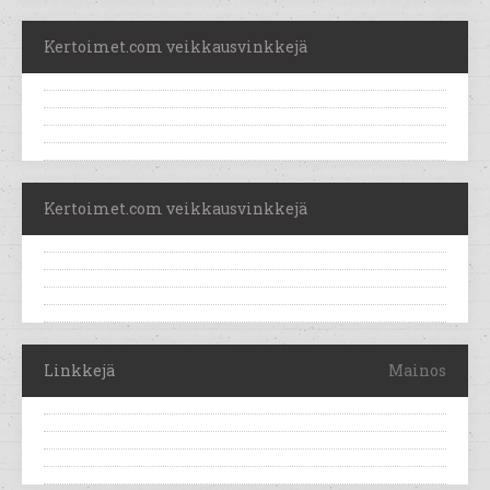
Kertoimet.com veikkausvinkkejä
Kertoimet.com veikkausvinkkejä
Linkkejä
Mainos