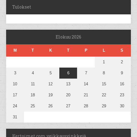
Tulokset
Elokuu 2026
M
T
K
T
P
L
S
1
2
3
4
5
6
7
8
9
10
11
12
13
14
15
16
17
18
19
20
21
22
23
24
25
26
27
28
29
30
31
Kertoimet.com veikkausvinkkejä