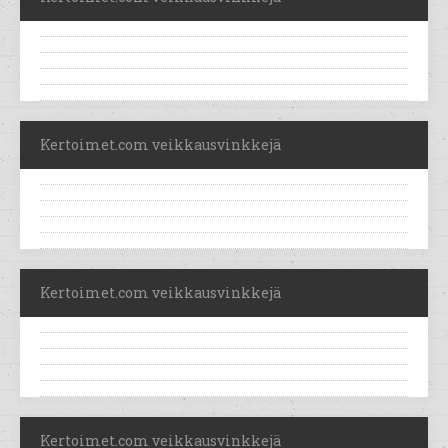
Kertoimet.com veikkausvinkkejä
Kertoimet.com veikkausvinkkejä
Kertoimet.com veikkausvinkkejä