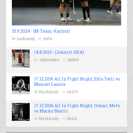
15.9.2024 - (M-Team-Karhut)
Salibandy
9209
14.8.2019 - (Jokerit-SKA)
Jääkiekko
28960
17.12.2016 All In Fight Night; Edis Tatli vs
Manuel Lancia
Nyrkkeily
24275
17.12.2016 All In Fight Night; Oskari Metz
vs Marko Nastic
Nyrkkeily
26212