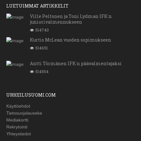
LUETUIMMAT ARTIKKELIT
Ville Peltonen ja Toni Lydman IFK:n
juniorivalmennukseen
514743
Kurtis McLean vuoden sopimukseen
514651
Antti Törmänen IFK:n päävalmentajaksi
514554
URHEILUSUOMI.COM
Käyttöehdot
Tietosuojalauseke
Mediakortti
Rekrytointi
Yhteystiedot