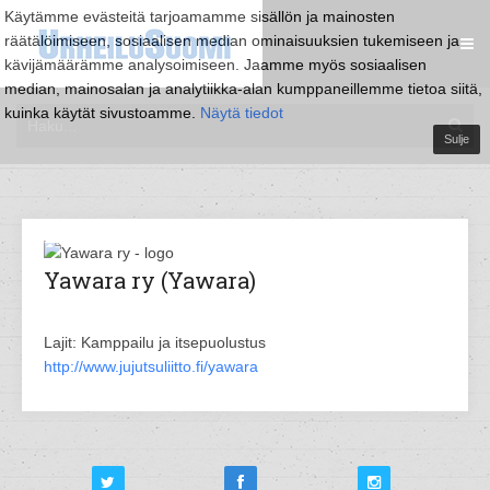
Käytämme evästeitä tarjoamamme sisällön ja mainosten
räätälöimiseen, sosiaalisen median ominaisuuksien tukemiseen ja
kävijämäärämme analysoimiseen. Jaamme myös sosiaalisen
median, mainosalan ja analytiikka-alan kumppaneillemme tietoa siitä,
kuinka käytät sivustoamme.
Näytä tiedot
Sulje
Yawara ry (Yawara)
Lajit: Kamppailu ja itsepuolustus
http://www.jujutsuliitto.fi/yawara