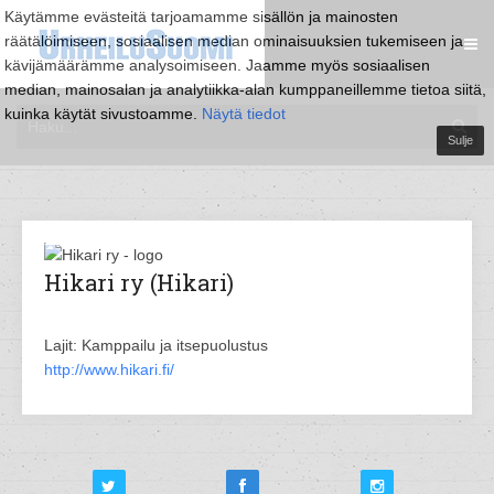
Käytämme evästeitä tarjoamamme sisällön ja mainosten
räätälöimiseen, sosiaalisen median ominaisuuksien tukemiseen ja
kävijämäärämme analysoimiseen. Jaamme myös sosiaalisen
median, mainosalan ja analytiikka-alan kumppaneillemme tietoa siitä,
kuinka käytät sivustoamme.
Näytä tiedot
Sulje
Hikari ry (Hikari)
Lajit: Kamppailu ja itsepuolustus
http://www.hikari.fi/