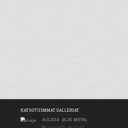
KATSOTUIMMAT GALLERIAT
16.5.2014 - (HJK-MYPA)
Jalkapallo
53742