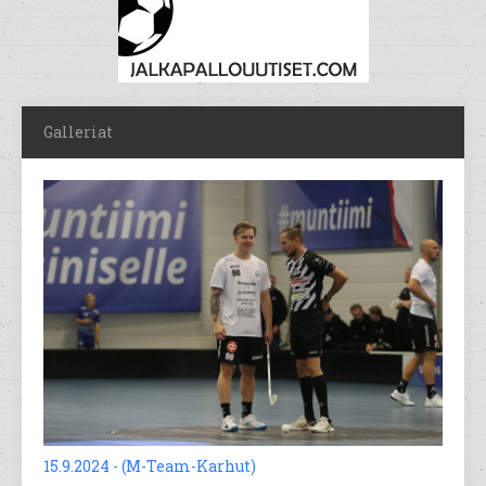
Galleriat
15.9.2024 - (M-Team-Karhut)