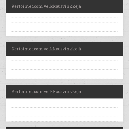
Kertoimet.com veikkausvinkkejä
Kertoimet.com veikkausvinkkejä
Kertoimet.com veikkausvinkkejä