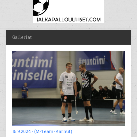
Galleriat
15.9.2024 - (M-Team-Karhut)