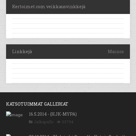
Kertoimet.com veikkausvinkkejä
Linkkejä
Mainos
KATSOTUIMMAT GALLERIAT
16.5.2014 - (HJK-MYPA)
Jalkapallo
53794