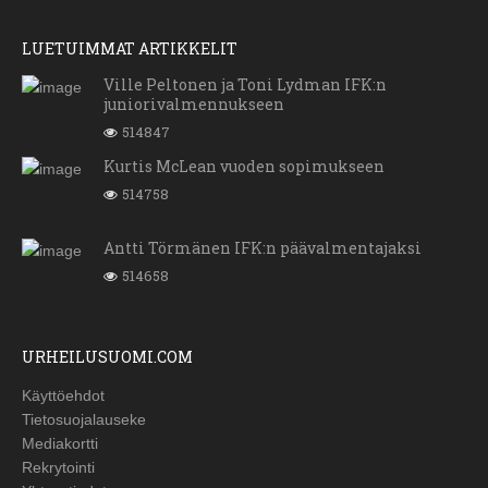
LUETUIMMAT ARTIKKELIT
Ville Peltonen ja Toni Lydman IFK:n
juniorivalmennukseen
514847
Kurtis McLean vuoden sopimukseen
514758
Antti Törmänen IFK:n päävalmentajaksi
514658
URHEILUSUOMI.COM
Käyttöehdot
Tietosuojalauseke
Mediakortti
Rekrytointi