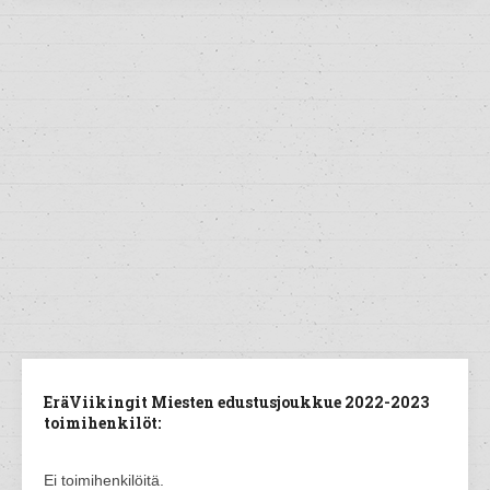
EräViikingit Miesten edustusjoukkue 2022-2023
toimihenkilöt:
Ei toimihenkilöitä.