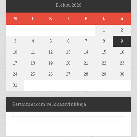
Elokuu 2026
M
T
K
T
P
L
S
1
2
3
4
5
6
7
8
9
10
11
12
13
14
15
16
17
18
19
20
21
22
23
24
25
26
27
28
29
30
31
Kertoimet.com veikkausvinkkejä