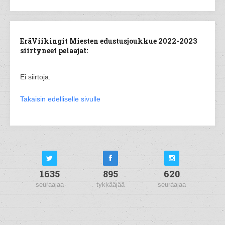
EräViikingit Miesten edustusjoukkue 2022-2023
siirtyneet pelaajat:
Ei siirtoja.
Takaisin edelliselle sivulle
1635
895
620
seuraajaa
tykkääjää
seuraajaa