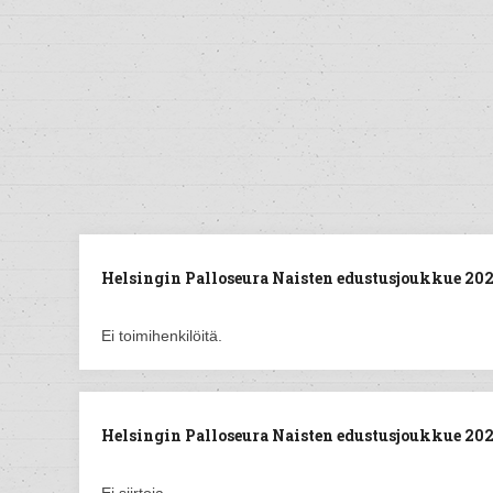
Helsingin Palloseura Naisten edustusjoukkue 202
Ei toimihenkilöitä.
Helsingin Palloseura Naisten edustusjoukkue 2021