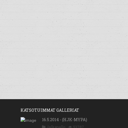
KATSOTUIMMAT GALLERIAT
16.5.2014 - (HJK-MYPA)
Jalkapallo
53787