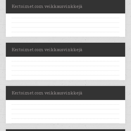
Kertoimet.com veikkausvinkkejä
Kertoimet.com veikkausvinkkejä
Kertoimet.com veikkausvinkkejä