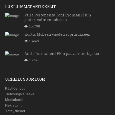
LUETUIMMAT ARTIKKELIT
Ville Peltonen ja Toni Lydman IFK:n
juniorivalmennukseen
514708
Kurtis McLean vuoden sopimukseen
514621
Antti Törmänen IFK:n päävalmentajaksi
514526
URHEILUSUOMI.COM
Käyttöehdot
Tietosuojalauseke
Mediakortti
Rekrytointi
Yhteystiedot