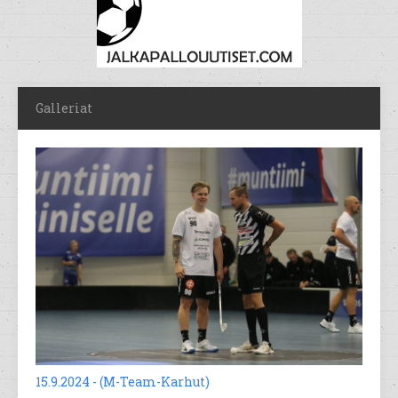
Galleriat
15.9.2024 - (M-Team-Karhut)