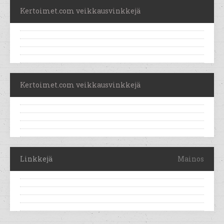
Kertoimet.com veikkausvinkkejä
Kertoimet.com veikkausvinkkejä
Linkkejä
Mainos