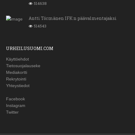
514638
Antti Törmänen IFK:n päävalmentajaksi
514543
URHEILUSUOMI.COM
Käyttöehdot
Tietosuojalauseke
Mediakortti
Rekrytointi
Yhteystiedot
Facebook
Instagram
Twitter