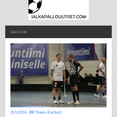
Galleriat
15.9.2024 - (M-Team-Karhut)