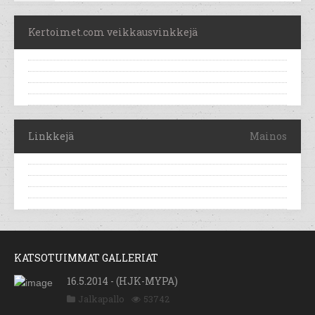
Kertoimet.com veikkausvinkkejä
Linkkejä
Mainos
KATSOTUIMMAT GALLERIAT
16.5.2014 - (HJK-MYPA)
Jalkapallo
53742