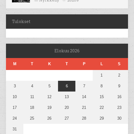
Nyrkkeily
26209
Tulokset
Elokuu 2026
M
T
K
T
P
L
S
1
2
3
4
5
6
7
8
9
10
11
12
13
14
15
16
17
18
19
20
21
22
23
24
25
26
27
28
29
30
31