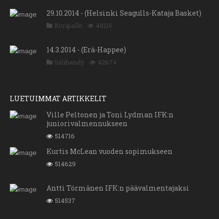
29.10.2014 - (Helsinki Seagulls-Kataja Basket)
Koripallo
48116
14.3.2014 - (Erä-Happee)
Salibandy
42674
LUETUIMMAT ARTIKKELIT
Ville Peltonen ja Toni Lydman IFK:n
juniorivalmennukseen
514716
Kurtis McLean vuoden sopimukseen
514629
Antti Törmänen IFK:n päävalmentajaksi
514537