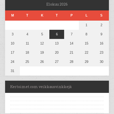
Elokuu 2026
M
T
K
T
P
L
S
1
2
3
4
5
6
7
8
9
10
11
12
13
14
15
16
17
18
19
20
21
22
23
24
25
26
27
28
29
30
31
Kertoimet.com veikkausvinkkejä