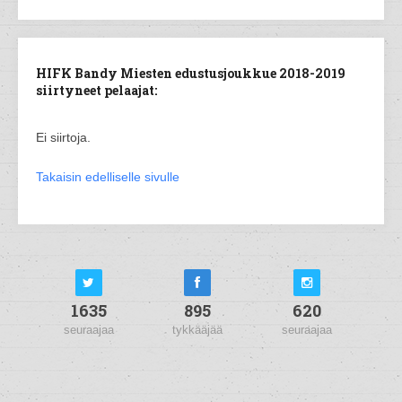
HIFK Bandy Miesten edustusjoukkue 2018-2019
siirtyneet pelaajat:
Ei siirtoja.
Takaisin edelliselle sivulle
1635
895
620
seuraajaa
tykkääjää
seuraajaa