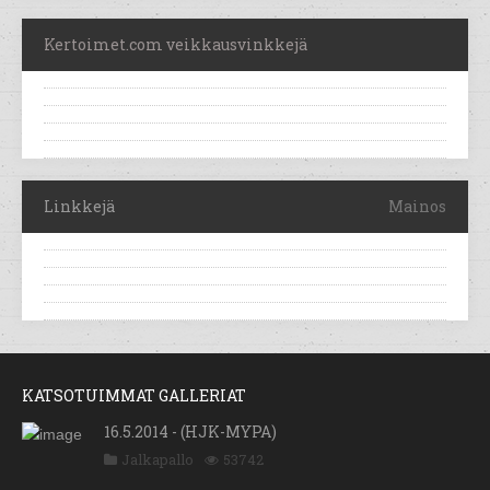
Kertoimet.com veikkausvinkkejä
Linkkejä
Mainos
KATSOTUIMMAT GALLERIAT
16.5.2014 - (HJK-MYPA)
Jalkapallo
53742