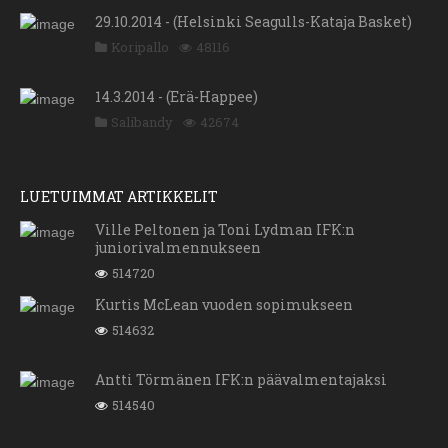
29.10.2014 - (Helsinki Seagulls-Kataja Basket)
Koripallo
48116
14.3.2014 - (Erä-Happee)
Salibandy
42674
LUETUIMMAT ARTIKKELIT
Ville Peltonen ja Toni Lydman IFK:n
juniorivalmennukseen
514720
Kurtis McLean vuoden sopimukseen
514632
Antti Törmänen IFK:n päävalmentajaksi
514540