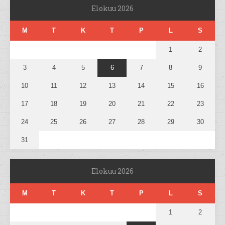
Elokuu 2026
M
T
K
T
P
L
S
1
2
3
4
5
6
7
8
9
10
11
12
13
14
15
16
17
18
19
20
21
22
23
24
25
26
27
28
29
30
31
Elokuu 2026
M
T
K
T
P
L
S
1
2