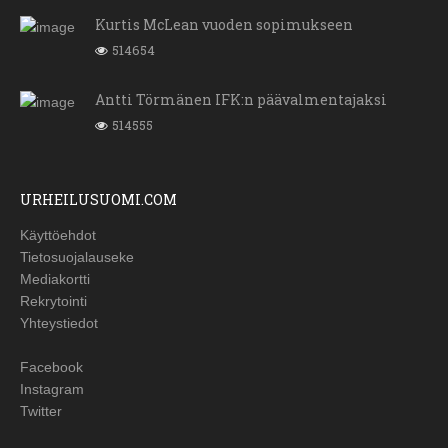
Kurtis McLean vuoden sopimukseen
514654
Antti Törmänen IFK:n päävalmentajaksi
514555
URHEILUSUOMI.COM
Käyttöehdot
Tietosuojalauseke
Mediakortti
Rekrytointi
Yhteystiedot
Facebook
Instagram
Twitter