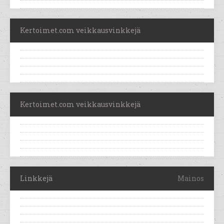
Kertoimet.com veikkausvinkkejä
Kertoimet.com veikkausvinkkejä
Linkkejä
Mainos