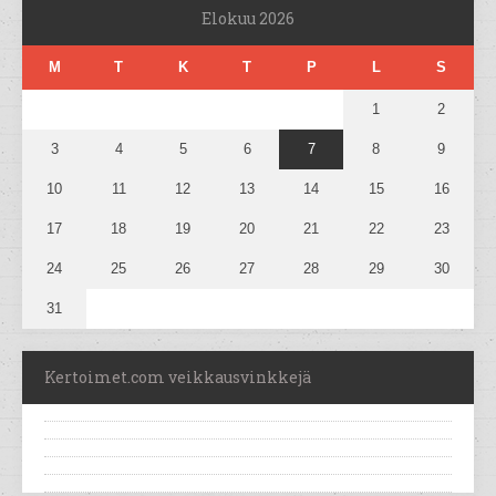
Elokuu 2026
M
T
K
T
P
L
S
1
2
3
4
5
6
7
8
9
10
11
12
13
14
15
16
17
18
19
20
21
22
23
24
25
26
27
28
29
30
31
Kertoimet.com veikkausvinkkejä