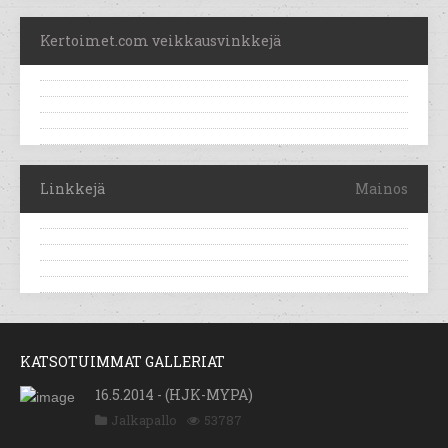
Kertoimet.com veikkausvinkkejä
Linkkejä
Mainos
KATSOTUIMMAT GALLERIAT
16.5.2014 - (HJK-MYPA)
Jalkapallo
53787