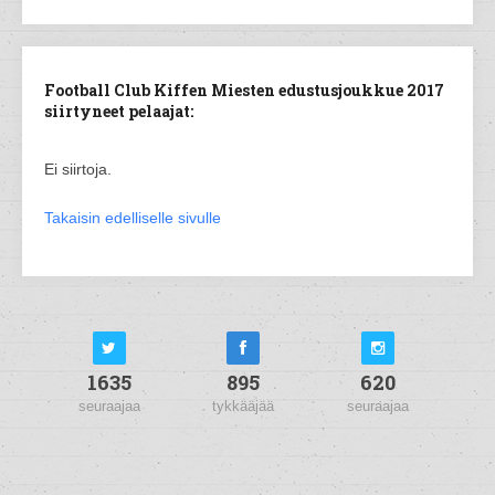
Football Club Kiffen Miesten edustusjoukkue 2017
siirtyneet pelaajat:
Ei siirtoja.
Takaisin edelliselle sivulle
1635
895
620
seuraajaa
tykkääjää
seuraajaa