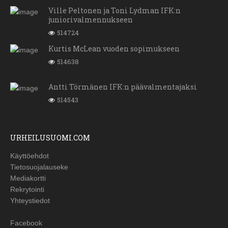
Ville Peltonen ja Toni Lydman IFK:n
juniorivalmennukseen
514724
Kurtis McLean vuoden sopimukseen
514638
Antti Törmänen IFK:n päävalmentajaksi
514543
URHEILUSUOMI.COM
Käyttöehdot
Tietosuojalauseke
Mediakortti
Rekrytointi
Yhteystiedot
Facebook