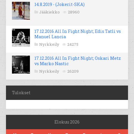
14.8.2019 - (Jokerit-SKA)
Jääkiekko
28960
17.12.2016 All In Fight Night; Edis Tatli vs
Manuel Lancia
Nyrkkeily
24275
17.12.2016 All In Fight Night; Oskari Metz
vs Marko Nastic
Nyrkkeily
26209
Tulokset
Elokuu 2026