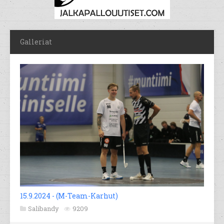
Galleriat
15.9.2024 - (M-Team-Karhut)
Salibandy
9209