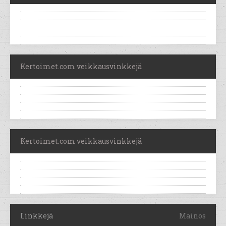
Kertoimet.com veikkausvinkkejä
Kertoimet.com veikkausvinkkejä
Linkkejä
Mainos