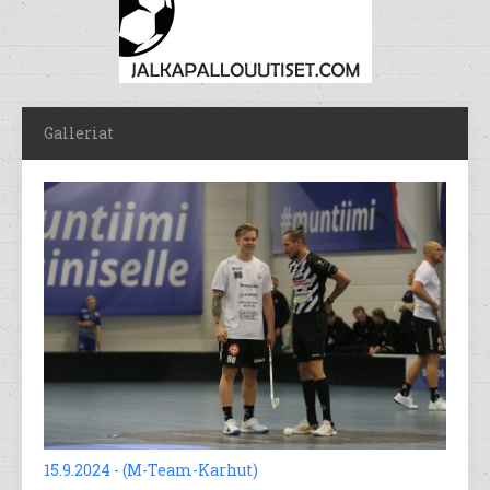
Galleriat
15.9.2024 - (M-Team-Karhut)