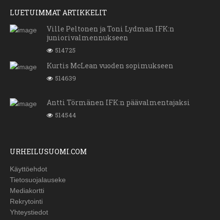
LUETUIMMAT ARTIKKELIT
Ville Peltonen ja Toni Lydman IFK:n
juniorivalmennukseen
514725
Kurtis McLean vuoden sopimukseen
514639
Antti Törmänen IFK:n päävalmentajaksi
514544
URHEILUSUOMI.COM
Käyttöehdot
Tietosuojalauseke
Mediakortti
Rekrytointi
Yhteystiedot