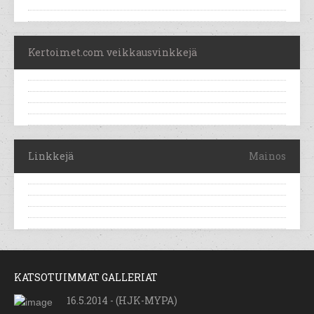
Kertoimet.com veikkausvinkkejä
Linkkejä
Mainos
KATSOTUIMMAT GALLERIAT
16.5.2014 - (HJK-MYPA)