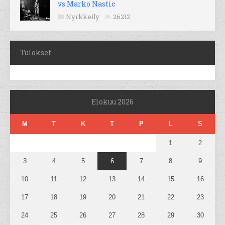
vs Marko Nastic
Nyrkkeily
26212
Tulokset
Elokuu 2026
M
T
K
T
P
L
S
1
2
3
4
5
6
7
8
9
10
11
12
13
14
15
16
17
18
19
20
21
22
23
24
25
26
27
28
29
30