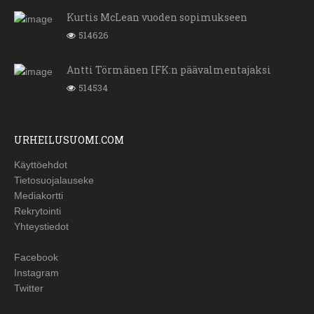
Kurtis McLean vuoden sopimukseen
514626
Antti Törmänen IFK:n päävalmentajaksi
514534
URHEILUSUOMI.COM
Käyttöehdot
Tietosuojalauseke
Mediakortti
Rekrytointi
Yhteystiedot
Facebook
Instagram
Twitter