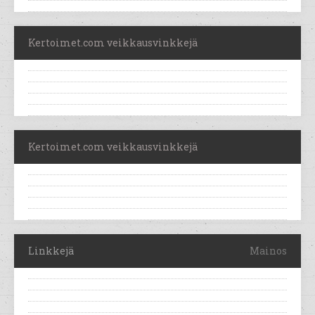
Kertoimet.com veikkausvinkkejä
Kertoimet.com veikkausvinkkejä
Linkkejä
Mainos