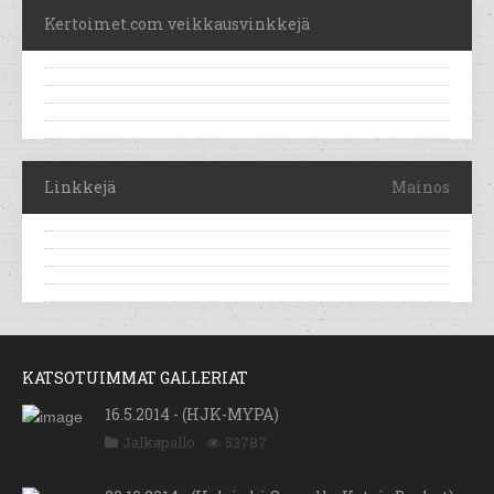
Kertoimet.com veikkausvinkkejä
Linkkejä
Mainos
KATSOTUIMMAT GALLERIAT
16.5.2014 - (HJK-MYPA)
Jalkapallo
53787