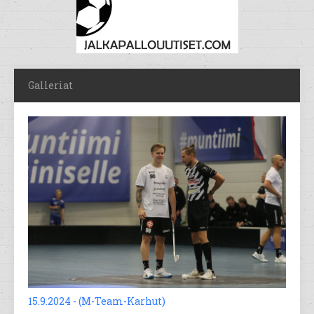
Galleriat
15.9.2024 - (M-Team-Karhut)