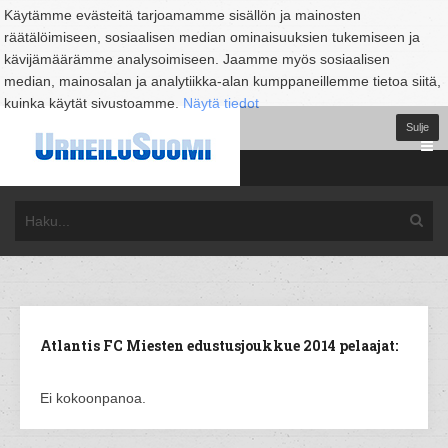
Käytämme evästeitä tarjoamamme sisällön ja mainosten
räätälöimiseen, sosiaalisen median ominaisuuksien tukemiseen ja
kävijämäärämme analysoimiseen. Jaamme myös sosiaalisen
median, mainosalan ja analytiikka-alan kumppaneillemme tietoa siitä,
kuinka käytät sivustoamme.
Näytä tiedot
Sulje
Atlantis FC Miesten edustusjoukkue 2014 pelaajat:
Ei kokoonpanoa.