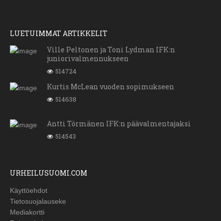
LUETUIMMAT ARTIKKELIT
Ville Peltonen ja Toni Lydman IFK:n
juniorivalmennukseen
514724
Kurtis McLean vuoden sopimukseen
514638
Antti Törmänen IFK:n päävalmentajaksi
514543
URHEILUSUOMI.COM
Käyttöehdot
Tietosuojalauseke
Mediakortti