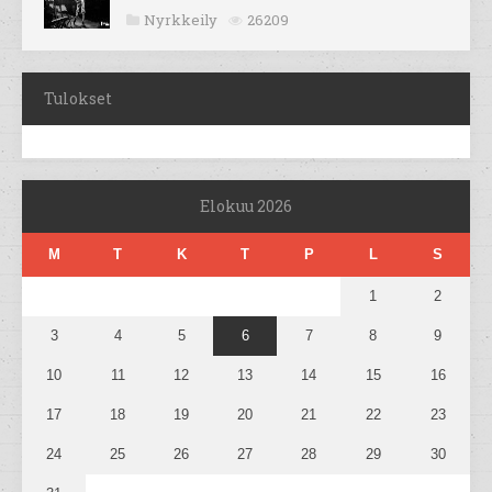
Nyrkkeily
26209
Tulokset
Elokuu 2026
M
T
K
T
P
L
S
1
2
3
4
5
6
7
8
9
10
11
12
13
14
15
16
17
18
19
20
21
22
23
24
25
26
27
28
29
30