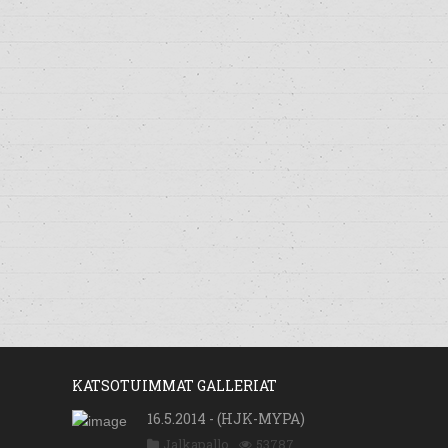
KATSOTUIMMAT GALLERIAT
16.5.2014 - (HJK-MYPA)
Jalkapallo
53787