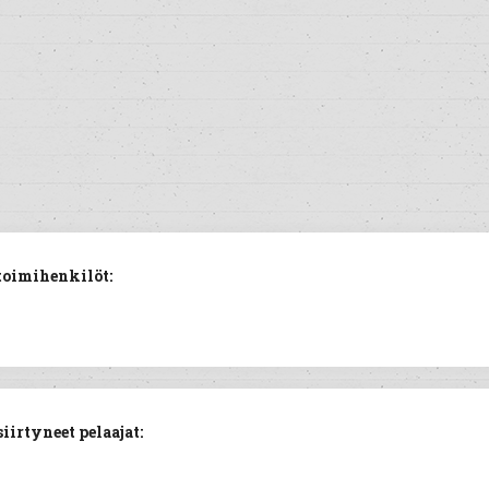
toimihenkilöt:
irtyneet pelaajat: