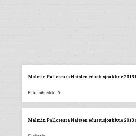
Malmin Palloseura Naisten edustusjoukkue 2013 
Ei toimihenkilöitä.
Malmin Palloseura Naisten edustusjoukkue 2013 si