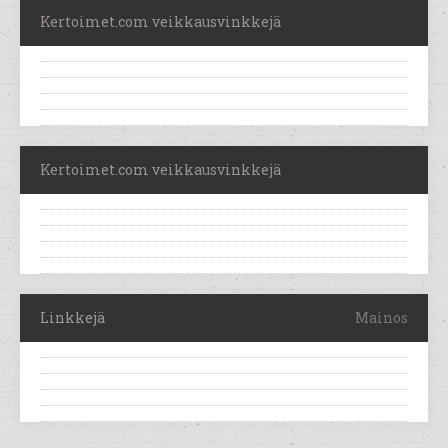
Kertoimet.com veikkausvinkkejä
Kertoimet.com veikkausvinkkejä
Linkkejä
Mainos