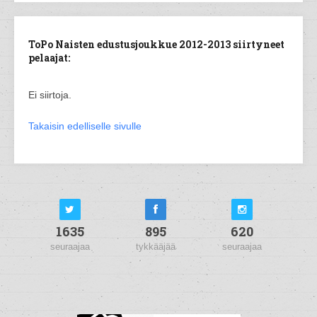
ToPo Naisten edustusjoukkue 2012-2013 siirtyneet
pelaajat:
Ei siirtoja.
Takaisin edelliselle sivulle
1635
895
620
seuraajaa
tykkääjää
seuraajaa