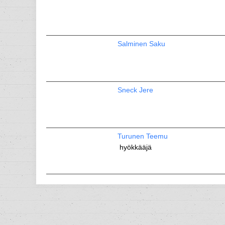
Salminen Saku
Sneck Jere
Turunen Teemu
hyökkääjä