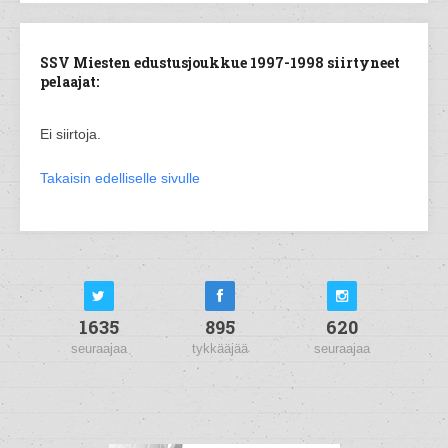
SSV Miesten edustusjoukkue 1997-1998 siirtyneet
pelaajat:
Ei siirtoja.
Takaisin edelliselle sivulle
1635
895
620
seuraajaa
tykkääjää
seuraajaa