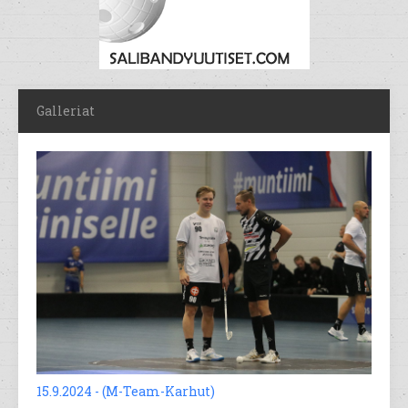
Galleriat
15.9.2024 - (M-Team-Karhut)