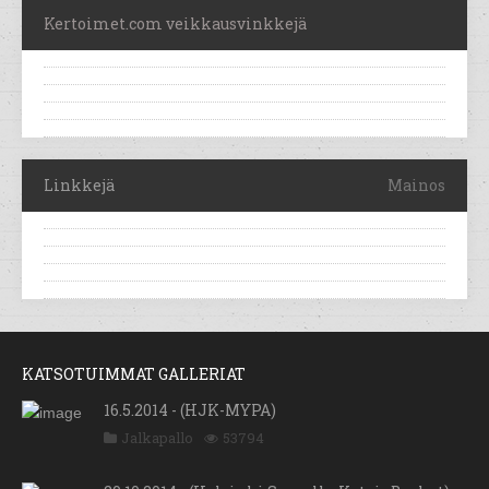
Kertoimet.com veikkausvinkkejä
Linkkejä
Mainos
KATSOTUIMMAT GALLERIAT
16.5.2014 - (HJK-MYPA)
Jalkapallo
53794