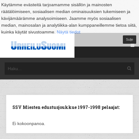
Käytämme evästeitä tarjoamamme sisällön ja mainosten
räätälöimiseen, sosiaalisen median ominaisuuksien tukemiseen ja
kävijämäärämme analysoimiseen. Jaamme myös sosiaalisen
median, mainosalan ja analytiikka-alan kumppaneillemme tietoa siitä,
kuinka käytät sivustoamme.
Näytä tiedot
Sulje
SSV Miesten edustusjoukkue 1997-1998 pelaajat:
Ei kokoonpanoa.