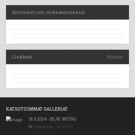
Kertoimet.com veikkausvinkkejä
Linkkejä
Mainos
KATSOTUIMMAT GALLERIAT
16.5.2014 - (HJK-MYPA)
Jalkapallo
53787