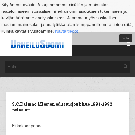
Käytämme evästeitä tarjoamamme sisällön ja mainosten
räätälöimiseen, sosiaalisen median ominaisuuksien tukemiseen ja
kävijämäärämme analysoimiseen. Jaamme myös sosiaalisen
median, mainosalan ja analytiikka-alan kumppaneillemme tietoa siitä,
kuinka käytät sivustoamme.
Näytä tiedot
Sulje
S.C.Dalmac Miesten edustusjoukkue 1991-1992
pelaajat:
Ei kokoonpanoa.