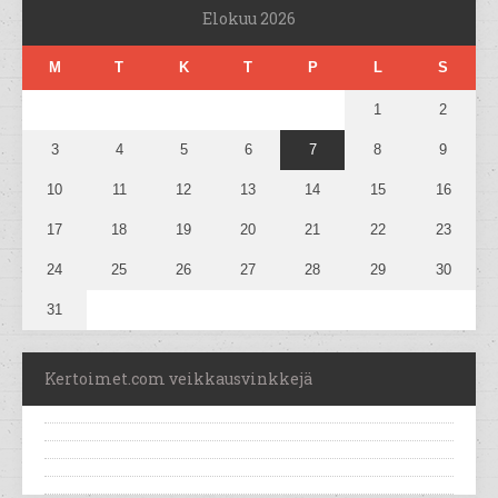
Elokuu 2026
M
T
K
T
P
L
S
1
2
3
4
5
6
7
8
9
10
11
12
13
14
15
16
17
18
19
20
21
22
23
24
25
26
27
28
29
30
31
Kertoimet.com veikkausvinkkejä