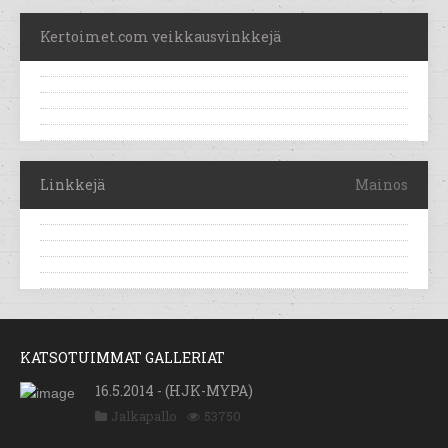
Kertoimet.com veikkausvinkkejä
Linkkejä
Mainos
KATSOTUIMMAT GALLERIAT
16.5.2014 - (HJK-MYPA)
Jalkapallo
53750