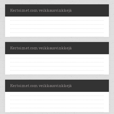
Kertoimet.com veikkausvinkkejä
Kertoimet.com veikkausvinkkejä
Kertoimet.com veikkausvinkkejä