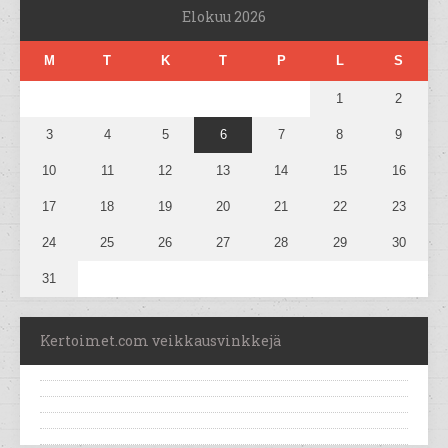
Elokuu 2026
M
T
K
T
P
L
S
1
2
3
4
5
6
7
8
9
10
11
12
13
14
15
16
17
18
19
20
21
22
23
24
25
26
27
28
29
30
31
Kertoimet.com veikkausvinkkejä