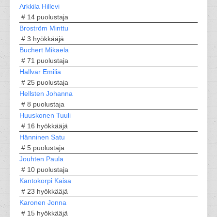
Arkkila Hillevi
# 14
puolustaja
Broström Minttu
# 3
hyökkääjä
Buchert Mikaela
# 71
puolustaja
Hallvar Emilia
# 25
puolustaja
Hellsten Johanna
# 8
puolustaja
Huuskonen Tuuli
# 16
hyökkääjä
Hänninen Satu
# 5
puolustaja
Jouhten Paula
# 10
puolustaja
Kantokorpi Kaisa
# 23
hyökkääjä
Karonen Jonna
# 15
hyökkääjä