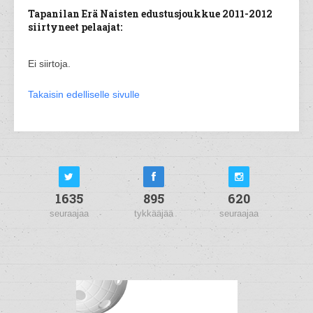
Tapanilan Erä Naisten edustusjoukkue 2011-2012
siirtyneet pelaajat:
Ei siirtoja.
Takaisin edelliselle sivulle
1635
895
620
seuraajaa
tykkääjää
seuraajaa