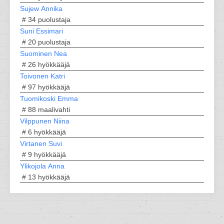
Sujew Annika
# 34
puolustaja
Suni Essimari
# 20
puolustaja
Suominen Nea
# 26
hyökkääjä
Toivonen Katri
# 97
hyökkääjä
Tuomikoski Emma
# 88
maalivahti
Vilppunen Niina
# 6
hyökkääjä
Virtanen Suvi
# 9
hyökkääjä
Ylikojola Anna
# 13
hyökkääjä