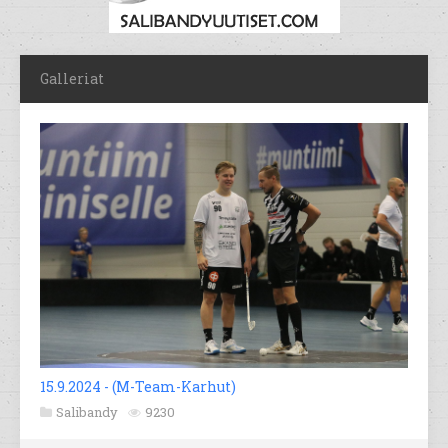
Galleriat
15.9.2024 - (M-Team-Karhut)
Salibandy
9230